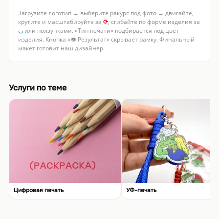
Загрузите логотип → выберите ракурс под фото → двигайте,
крутите и масштабируйте за
⟳
, сгибайте по форме изделия за
◡
или ползунками. «Тип печати» подбирается под цвет
изделия. Кнопка «👁 Результат» скрывает рамку. Финальный
макет готовит наш дизайнер.
Услуги по теме
Цифровая печать
УФ-печать