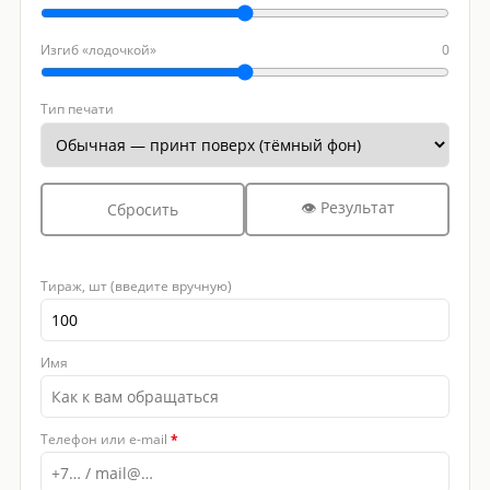
Изгиб «лодочкой»
0
Тип печати
👁 Результат
Сбросить
Тираж, шт (введите вручную)
Имя
Телефон или e-mail
*