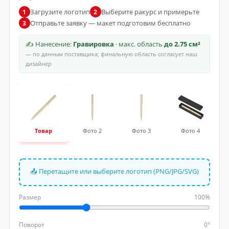
Загрузите логотип
Выберите ракурс и примерьте
1
2
Отправьте заявку — макет подготовим бесплатно
3
✍ Нанесение:
Гравировка
· макс. область
до 2.75 см²
— по данным поставщика; финальную область согласует наш
дизайнер
Товар
Фото 2
Фото 3
Фото 4
📤 Перетащите или выберите логотип (PNG/JPG/SVG)
Размер
100%
Поворот
0°