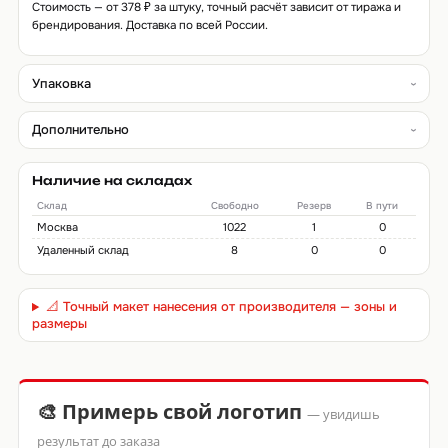
Стоимость — от 378 ₽ за штуку, точный расчёт зависит от тиража и
брендирования. Доставка по всей России.
Упаковка
Дополнительно
Наличие на складах
Склад
Свободно
Резерв
В пути
Москва
1022
1
0
Удаленный склад
8
0
0
📐 Точный макет нанесения от производителя — зоны и
размеры
🎨 Примерь свой логотип
— увидишь
результат до заказа