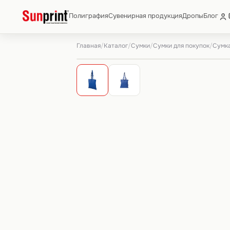
Полиграфия
Сувенирная продукция
Дропы
Блог
Главная
Каталог
Сумки
Сумки для покупок
/
/
/
/
Сумка