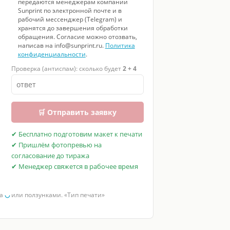
передаются менеджерам компании
Sunprint по электронной почте и в
рабочий мессенджер (Telegram) и
хранятся до завершения обработки
обращения. Согласие можно отозвать,
написав на info@sunprint.ru.
Политика
конфиденциальности
.
Проверка (антиспам): сколько будет
2 + 4
🛒 Отправить заявку
✔ Бесплатно подготовим макет к печати
✔ Пришлём фотопревью на
согласование до тиража
✔ Менеджер свяжется в рабочее время
за
◡
или ползунками. «Тип печати»