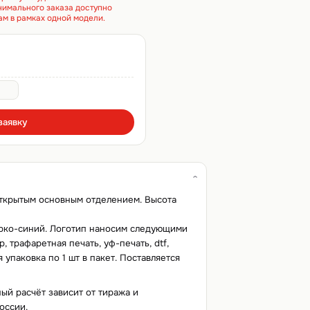
инимального заказа доступно
ам в рамках одной модели.
заявку
 открытым основным отделением. Высота
ярко-синий. Логотип наносим следующими
 трафаретная печать, уф-печать, dtf,
 упаковка по 1 шт в пакет. Поставляется
ный расчёт зависит от тиража и
оссии.