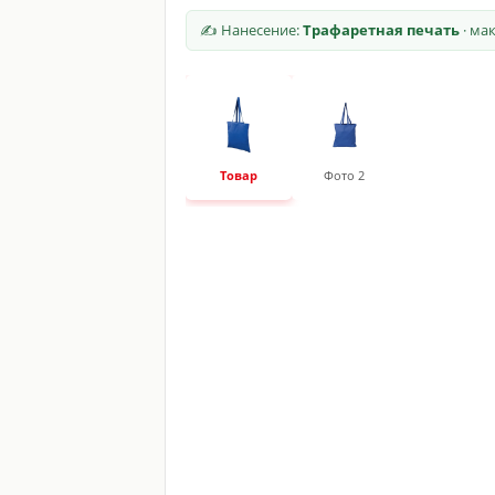
✍ Нанесение:
Трафаретная печать
· ма
Товар
Фото 2