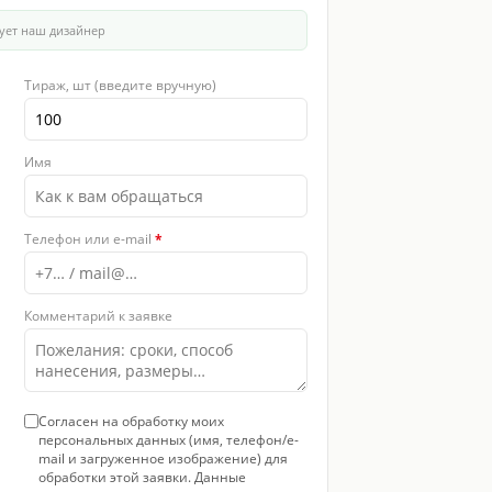
ует наш дизайнер
Тираж, шт (введите вручную)
Имя
Телефон или e-mail
*
Комментарий к заявке
Согласен на обработку моих
персональных данных (имя, телефон/e-
mail и загруженное изображение) для
обработки этой заявки. Данные