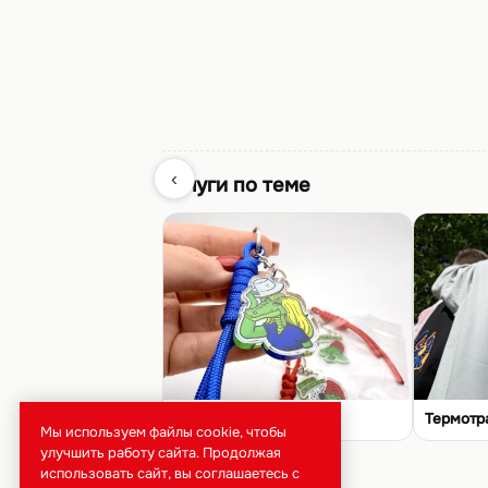
‹
Услуги по теме
УФ-печать
Термотр
Мы используем файлы cookie, чтобы
улучшить работу сайта. Продолжая
использовать сайт, вы соглашаетесь с