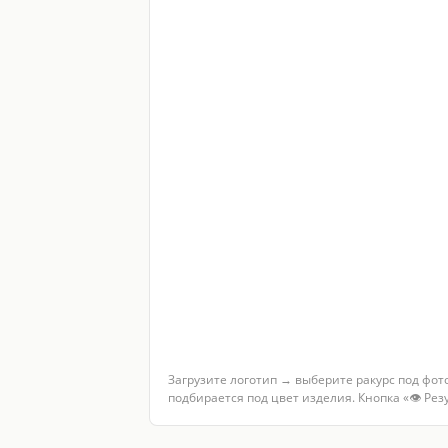
Загрузите логотип → выберите ракурс под фот
подбирается под цвет изделия. Кнопка «👁 Ре