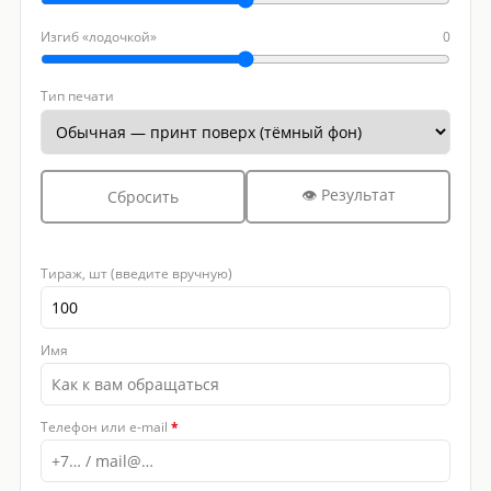
Изгиб «лодочкой»
0
Тип печати
👁 Результат
Сбросить
Тираж, шт (введите вручную)
Имя
Телефон или e-mail
*