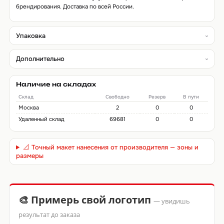
брендирования. Доставка по всей России.
Упаковка
Дополнительно
Наличие на складах
Склад
Свободно
Резерв
В пути
Москва
2
0
0
Удаленный склад
69681
0
0
📐 Точный макет нанесения от производителя — зоны и
размеры
🎨 Примерь свой логотип
— увидишь
результат до заказа