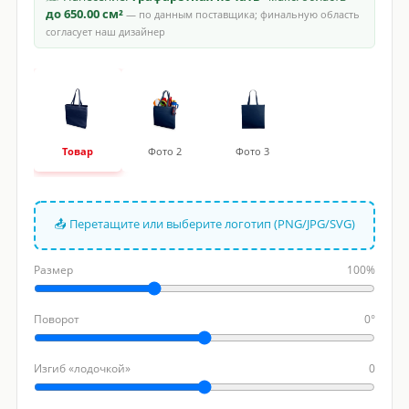
до 650.00 см²
— по данным поставщика; финальную область
согласует наш дизайнер
Товар
Фото 2
Фото 3
📤 Перетащите или выберите логотип (PNG/JPG/SVG)
Размер
100%
Поворот
0°
Изгиб «лодочкой»
0