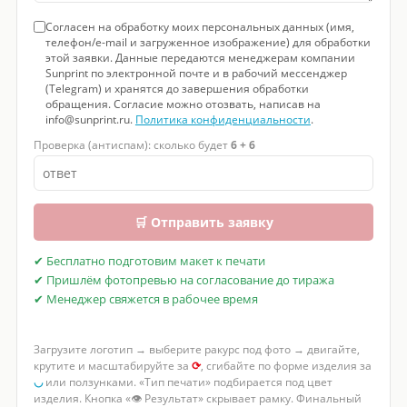
Согласен на обработку моих персональных данных (имя,
телефон/e-mail и загруженное изображение) для обработки
этой заявки. Данные передаются менеджерам компании
Sunprint по электронной почте и в рабочий мессенджер
(Telegram) и хранятся до завершения обработки
обращения. Согласие можно отозвать, написав на
info@sunprint.ru.
Политика конфиденциальности
.
Проверка (антиспам): сколько будет
6 + 6
🛒 Отправить заявку
✔ Бесплатно подготовим макет к печати
✔ Пришлём фотопревью на согласование до тиража
✔ Менеджер свяжется в рабочее время
Загрузите логотип → выберите ракурс под фото → двигайте,
крутите и масштабируйте за
⟳
, сгибайте по форме изделия за
◡
или ползунками. «Тип печати» подбирается под цвет
изделия. Кнопка «👁 Результат» скрывает рамку. Финальный