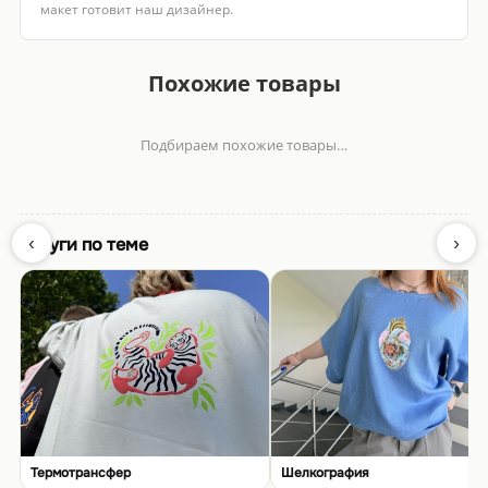
макет готовит наш дизайнер.
Похожие товары
Подбираем похожие товары…
‹
›
Услуги по теме
Термотрансфер
Шелкография