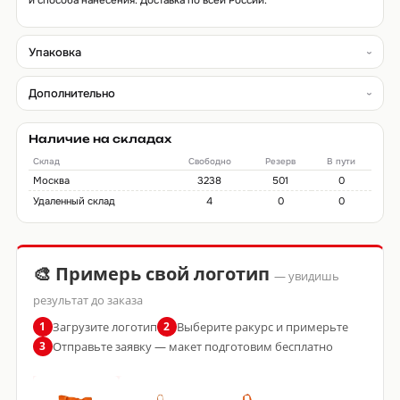
и способа нанесения. Доставка по всей России.
Упаковка
Дополнительно
Наличие на складах
Склад
Свободно
Резерв
В пути
Москва
3238
501
0
Удаленный склад
4
0
0
🎨 Примерь свой логотип
— увидишь
результат до заказа
Загрузите логотип
Выберите ракурс и примерьте
1
2
Отправьте заявку — макет подготовим бесплатно
3