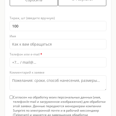
Тираж, шт (введите вручную)
Имя
Телефон или e-mail
*
Комментарий к заявке
Согласен на обработку моих персональных данных (имя,
телефон/e-mail и загруженное изображение) для обработки
этой заявки. Данные передаются менеджерам компании
Sunprint по электронной почте и в рабочий мессенджер
(Telegram) и хранятся до завершения обработки