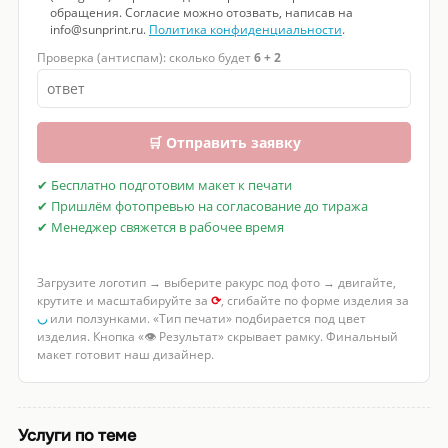
обращения. Согласие можно отозвать, написав на
info@sunprint.ru.
Политика конфиденциальности
.
Проверка (антиспам): сколько будет
6 + 2
🛒 Отправить заявку
✔ Бесплатно подготовим макет к печати
✔ Пришлём фотопревью на согласование до тиража
✔ Менеджер свяжется в рабочее время
Загрузите логотип → выберите ракурс под фото → двигайте,
крутите и масштабируйте за
⟳
, сгибайте по форме изделия за
◡
или ползунками. «Тип печати» подбирается под цвет
изделия. Кнопка «👁 Результат» скрывает рамку. Финальный
макет готовит наш дизайнер.
Услуги по теме