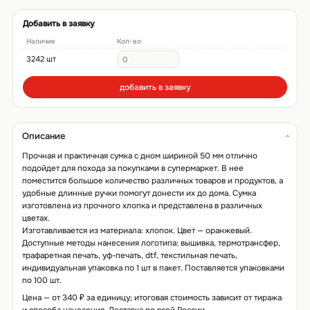
Добавить в заявку
Наличие
Кол-во
3242 шт
добавить в заявку
Описание
Прочная и практичная сумка c дном шириной 50 мм отлично
подойдет для похода за покупками в супермаркет. В нее
поместится большое количество различных товаров и продуктов, а
удобные длинные ручки помогут донести их до дома. Сумка
изготовлена из прочного хлопка и представлена в различных
цветах.
Изготавливается из материала: хлопок. Цвет — оранжевый.
Доступные методы нанесения логотипа: вышивка, термотрансфер,
трафаретная печать, уф-печать, dtf, текстильная печать,
индивидуальная упаковка по 1 шт в пакет. Поставляется упаковками
по 100 шт.
Цена — от 340 ₽ за единицу; итоговая стоимость зависит от тиража