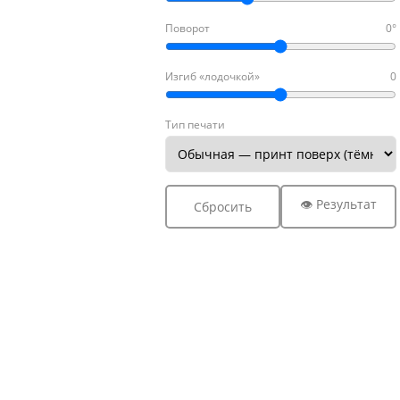
Поворот
0°
Изгиб «лодочкой»
0
Тип печати
👁 Результат
Сбросить