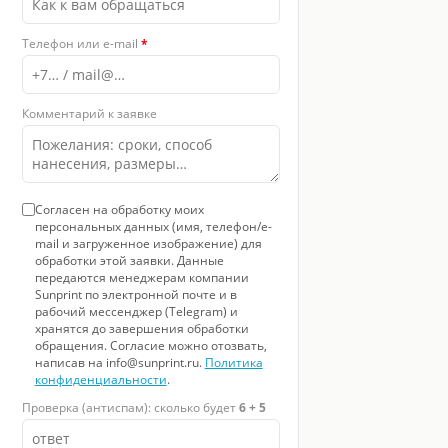
Телефон или e-mail
*
Комментарий к заявке
Согласен на обработку моих
персональных данных (имя, телефон/e-
mail и загруженное изображение) для
обработки этой заявки. Данные
передаются менеджерам компании
Sunprint по электронной почте и в
рабочий мессенджер (Telegram) и
хранятся до завершения обработки
обращения. Согласие можно отозвать,
написав на info@sunprint.ru.
Политика
конфиденциальности
.
Проверка (антиспам): сколько будет
6 + 5