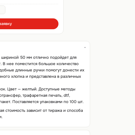
заявку
м шириной 50 мм отлично подойдет для
. В нее поместится большое количество
удобные длинные ручки помогут донести их
чного хлопка и представлена в различных
пок. Цвет — желтый. Доступные методы
трансфер, трафаретная печать, dtf,
пакет. Поставляется упаковками по 100 шт.
вая стоимость зависит от тиража и способа
и.