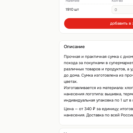
Наличие
Кол-во
1910 шт
добавить в 
Описание
Прочная и практичная сумка c дно
похода за покупками в супермаркет
различных товаров и продуктов, а 
до дома. Сумка изготовлена из про
цветах.
Изготавливается из материала: хло
нанесения логотипа: вышивка, термо
индивидуальная упаковка по 1 шт в 
Цена — от 340 ₽ за единицу; итого
нанесения. Доставка по всей Росси