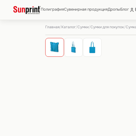
Полиграфия
Сувенирная продукция
Дропы
Блог
Главная
Каталог
Сумки
Сумки для покупок
/
/
/
/
Сумка