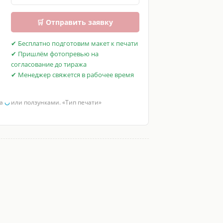
🛒 Отправить заявку
✔ Бесплатно подготовим макет к печати
✔ Пришлём фотопревью на
согласование до тиража
✔ Менеджер свяжется в рабочее время
за
◡
или ползунками. «Тип печати»