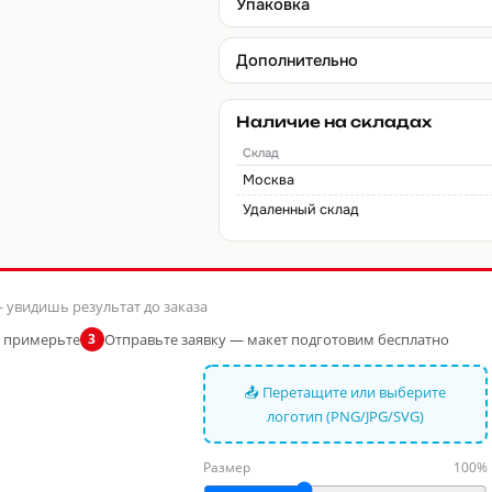
Упаковка
Дополнительно
Наличие на складах
Склад
Москва
Удаленный склад
 увидишь результат до заказа
и примерьте
Отправьте заявку — макет подготовим бесплатно
3
📤 Перетащите или выберите
логотип (PNG/JPG/SVG)
Размер
100%