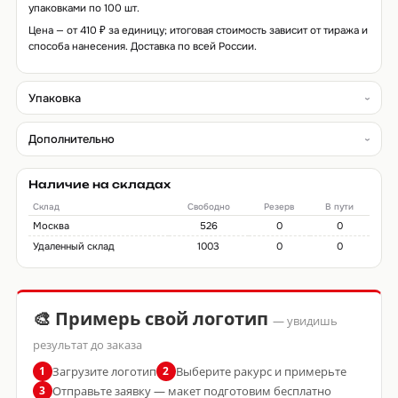
упаковками по 100 шт.
Цена — от 410 ₽ за единицу; итоговая стоимость зависит от тиража и
способа нанесения. Доставка по всей России.
Упаковка
Дополнительно
Наличие на складах
Склад
Свободно
Резерв
В пути
Москва
526
0
0
Удаленный склад
1003
0
0
🎨 Примерь свой логотип
— увидишь
результат до заказа
Загрузите логотип
Выберите ракурс и примерьте
1
2
Отправьте заявку — макет подготовим бесплатно
3