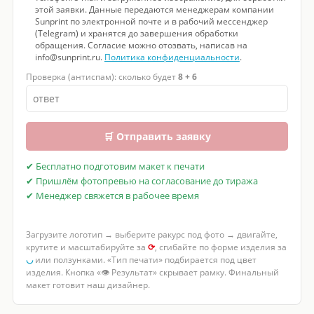
этой заявки. Данные передаются менеджерам компании
Sunprint по электронной почте и в рабочий мессенджер
(Telegram) и хранятся до завершения обработки
обращения. Согласие можно отозвать, написав на
info@sunprint.ru.
Политика конфиденциальности
.
Проверка (антиспам): сколько будет
8 + 6
🛒 Отправить заявку
✔ Бесплатно подготовим макет к печати
✔ Пришлём фотопревью на согласование до тиража
✔ Менеджер свяжется в рабочее время
Загрузите логотип → выберите ракурс под фото → двигайте,
крутите и масштабируйте за
⟳
, сгибайте по форме изделия за
◡
или ползунками. «Тип печати» подбирается под цвет
изделия. Кнопка «👁 Результат» скрывает рамку. Финальный
макет готовит наш дизайнер.