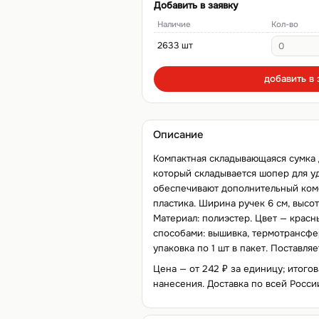
Добавить в заявку
Наличие
Кол-во
2633 шт
добавить в 
Описание
Компактная складывающаяся сумка 
который складывается шопер для у
обеспечивают дополнительный ком
пластика. Ширина ручек 6 см, высот
Материал: полиэстер. Цвет — крас
способами: вышивка, термотрансфер
упаковка по 1 шт в пакет. Поставля
Цена — от 242 ₽ за единицу; итогов
нанесения. Доставка по всей Росси