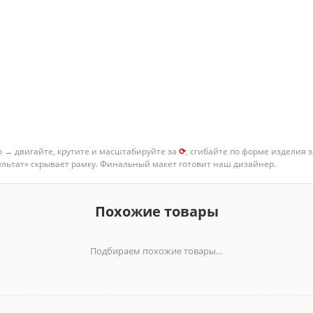
о → двигайте, крутите и масштабируйте за
⟳
, сгибайте по форме изделия 
зультат» скрывает рамку. Финальный макет готовит наш дизайнер.
Похожие товары
Подбираем похожие товары…