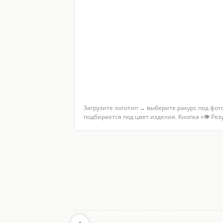
Загрузите логотип → выберите ракурс под фот
подбирается под цвет изделия. Кнопка «👁 Ре