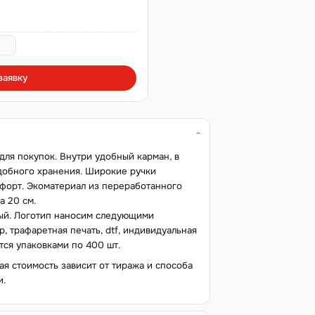
заявку
для покупок. Внутри удобный карман, в
добного хранения. Широкие ручки
форт. Экоматериал из переработанного
а 20 см.
ный. Логотип наносим следующими
, трафаретная печать, dtf, индивидуальная
ется упаковками по 400 шт.
ая стоимость зависит от тиража и способа
и.