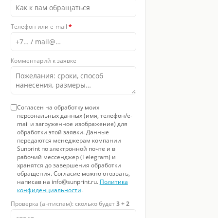
Телефон или e-mail
*
Комментарий к заявке
Согласен на обработку моих
персональных данных (имя, телефон/e-
mail и загруженное изображение) для
обработки этой заявки. Данные
передаются менеджерам компании
Sunprint по электронной почте и в
рабочий мессенджер (Telegram) и
хранятся до завершения обработки
обращения. Согласие можно отозвать,
написав на info@sunprint.ru.
Политика
конфиденциальности
.
Проверка (антиспам): сколько будет
3 + 2