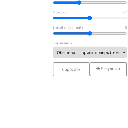
Поворот
0°
Изгиб «лодочкой»
0
Тип печати
👁 Результат
Сбросить