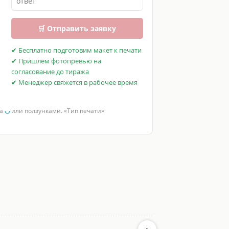
🛒 Отправить заявку
✔ Бесплатно подготовим макет к печати
✔ Пришлём фотопревью на
согласование до тиража
✔ Менеджер свяжется в рабочее время
за
◡
или ползунками. «Тип печати»