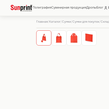
Полиграфия
Сувенирная продукция
Дропы
Блог
Главная
Каталог
Сумки
Сумки для покупок
/
/
/
/
Склад