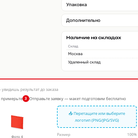
Упаковка
Дополнительно
Наличие на складах
Склад
Москва
Удаленный склад
 увидишь результат до заказа
и примерьте
Отправьте заявку — макет подготовим бесплатно
3
📤 Перетащите или выберите
логотип (PNG/JPG/SVG)
Размер
100%
Фото 4