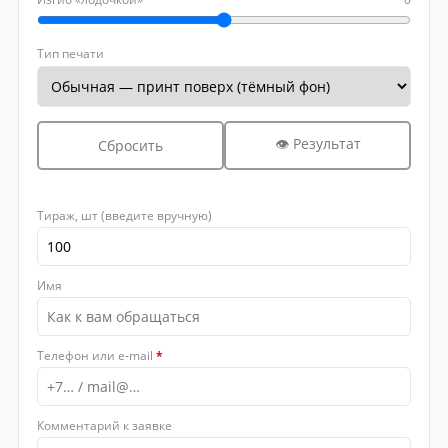
Тип печати
👁 Результат
Сбросить
Тираж, шт (введите вручную)
Имя
Телефон или e-mail
*
Комментарий к заявке