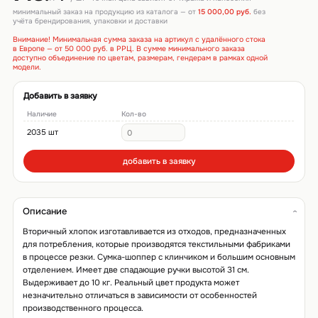
минимальный заказ на продукцию из каталога — от
15 000,00 руб.
без
учёта брендирования, упаковки и доставки
Внимание! Минимальная сумма заказа на артикул с удалённого стока
в Европе — от 50 000 руб. в РРЦ. В сумме минимального заказа
доступно объединение по цветам, размерам, гендерам в рамках одной
модели.
Добавить в заявку
Наличие
Кол-во
2035 шт
добавить в заявку
Описание
Вторичный хлопок изготавливается из отходов, предназначенных
для потребления, которые производятся текстильными фабриками
в процессе резки. Сумка-шоппер с клинчиком и большим основным
отделением. Имеет две спадающие ручки высотой 31 см.
Выдерживает до 10 кг. Реальный цвет продукта может
незначительно отличаться в зависимости от особенностей
производственного процесса.