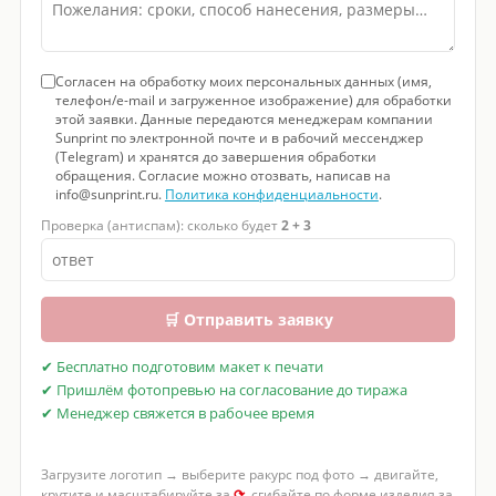
Согласен на обработку моих персональных данных (имя,
телефон/e-mail и загруженное изображение) для обработки
этой заявки. Данные передаются менеджерам компании
Sunprint по электронной почте и в рабочий мессенджер
(Telegram) и хранятся до завершения обработки
обращения. Согласие можно отозвать, написав на
info@sunprint.ru.
Политика конфиденциальности
.
Проверка (антиспам): сколько будет
2 + 3
🛒 Отправить заявку
✔ Бесплатно подготовим макет к печати
✔ Пришлём фотопревью на согласование до тиража
✔ Менеджер свяжется в рабочее время
Загрузите логотип → выберите ракурс под фото → двигайте,
крутите и масштабируйте за
⟳
, сгибайте по форме изделия за