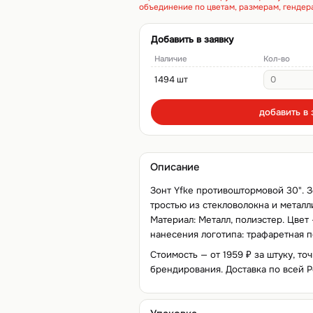
объединение по цветам, размерам, гендер
Добавить в заявку
Наличие
Кол-во
1494 шт
добавить в 
Описание
Зонт Yfke противоштормовой 30". З
тростью из стекловолокна и металл
Материал: Металл, полиэстер. Цвет
нанесения логотипа: трафаретная п
Стоимость — от 1959 ₽ за штуку, то
брендирования. Доставка по всей Р