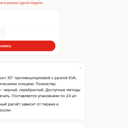
ам в рамках одной модели.
заявку
онт 30" противоштормовой с ручкой EVA,
ическими спицами. Полиэстер.
 — черный, серебристый. Доступные методы
ечать. Поставляется упаковками по 24 шт.
чный расчёт зависит от тиража и
оссии.