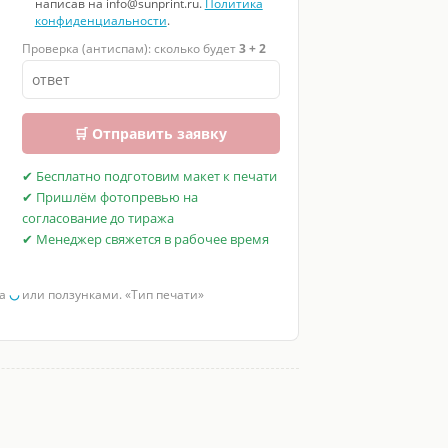
написав на info@sunprint.ru.
Политика
конфиденциальности
.
Проверка (антиспам): сколько будет
3 + 2
🛒 Отправить заявку
✔ Бесплатно подготовим макет к печати
✔ Пришлём фотопревью на
согласование до тиража
✔ Менеджер свяжется в рабочее время
за
◡
или ползунками. «Тип печати»