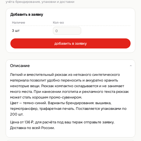
учёта брендирования, упаковки и доставки
Добавить в заявку
Наличие
Кол-во
3 шт
добавить в заявку
Описание
Легкий и вместительный рюкзак из нетканого синтетического
материала позволит удобно переносить и аккуратно хранить
некоторые вещи. Рюкзак компактно складывается и не занимает
много места. При нанесении логотипа и рекламного текста рюкзак
может стать хорошим промо-сувениром.
Цвет — темно-синий. Варианты брендирования: вышивка,
термотрансфер, трафаретная печать. Поставляется упаковками по
200 шт.
Цена от 136 ₽; для расчёта под ваш тираж отправьте заявку.
Доставка по всей России.