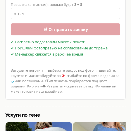
Проверка (антиспам): сколько будет
2 + 8
🛒 Отправить заявку
✔ Бесплатно подготовим макет к печати
✔ Пришлём фотопревью на согласование до тиража
✔ Менеджер свяжется в рабочее время
Загрузите логотип → выберите ракурс под фото → двигайте,
крутите и масштабируйте за
⟳
, сгибайте по форме изделия за
◡
или ползунками. «Тип печати» подбирается под цвет
изделия. Кнопка «👁 Результат» скрывает рамку. Финальный
макет готовит наш дизайнер.
Услуги по теме