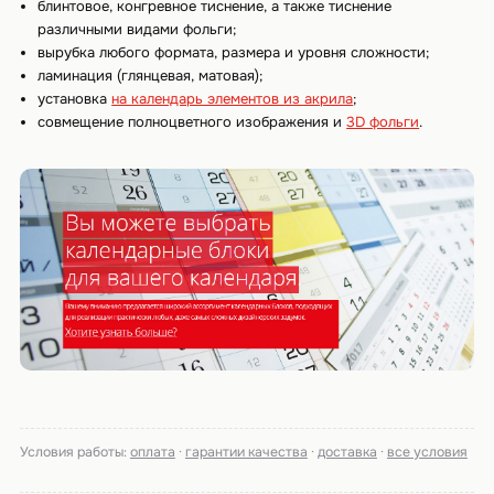
блинтовое, конгревное тиснение, а также тиснение
различными видами фольги;
вырубка любого формата, размера и уровня сложности;
ламинация (глянцевая, матовая);
установка
на календарь элементов из акрила
;
совмещение полноцветного изображения и
3D фольги
.
Условия работы:
оплата
·
гарантии качества
·
доставка
·
все условия