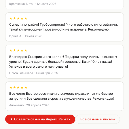
Кравченко Антон · 12 июля 2026
★★★★★
Супертипография! Турбоскорость! Много работаю с типографиями,
такой клиентоориентированности не встречала. Рекомендую!
Ирина А. · 13 мая 2026
★★★★★
Благодарю Дмитрия и его коллег! Подарки получились на высшем
уровне! Будем дарить с большой гордостью! Как и 10 лет назад!
Успехов и всего самого наилучшего!
Ольга Голышева · 13 ноября 2025
★★★★★
Все четко Быстро рассчитали стоимость тиража и так же быстро
запустили Все сделали в срок и в лучшем качестве Рекомендую!
Анонимно · 20 апреля 2026
★ Оставить отзыв на Яндекс Картах
Все отзывы и письма