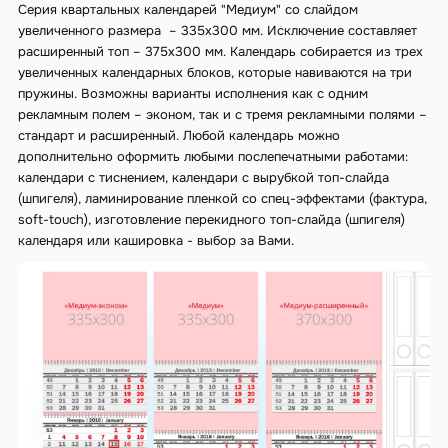
Серия квартальных календарей "Медиум" со слайдом
увеличенного размера – 335х300 мм. Исключение составляет
расширенный топ – 375х300 мм. Календарь собирается из трех
увеличенных календарных блоков, которые навиваются на три
пружины. Возможны варианты исполнения как с одним
рекламным полем – эконом, так и с тремя рекламными полями –
стандарт и расширенный. Любой календарь можно
дополнительно оформить любыми послепечатными работами:
календари с тиснением, календари с вырубкой топ-слайда
(шпигеля), ламинирование пленкой со спец-эффектами (фактура,
soft-touch), изготовление перекидного топ-слайда (шпигеля)
календаря или кашировка - выбор за Вами.