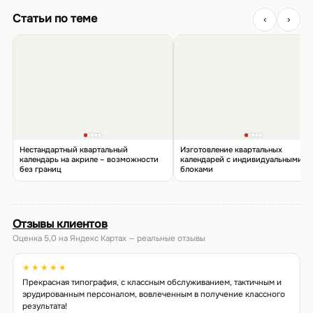
Статьи по теме
‹
›
Нестандартный квартальный
Изготовление квартальных
календарь на акриле – возможности
календарей с индивидуальными
без границ
блоками
Отзывы клиентов
Оценка 5,0 на Яндекс Картах — реальные отзывы
★★★★★
Прекрасная типография, с классным обслуживанием, тактичным и
эрудированным персоналом, вовлеченным в получение классного
результата!