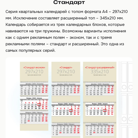
Стандарт
Серия квартальных календарей с топом формата А4 – 297х210
мм. Исключение составляет расширенный топ – 345х210 мм.
Календарь собирается из трех календарных блоков, которые
навиваются на три пружины. Возможны варианты исполнения
как с одним рекламным полем – эконом, так и с тремя
рекламными полями – стандарт и расширенный. Это одна из
самых популярных серий.