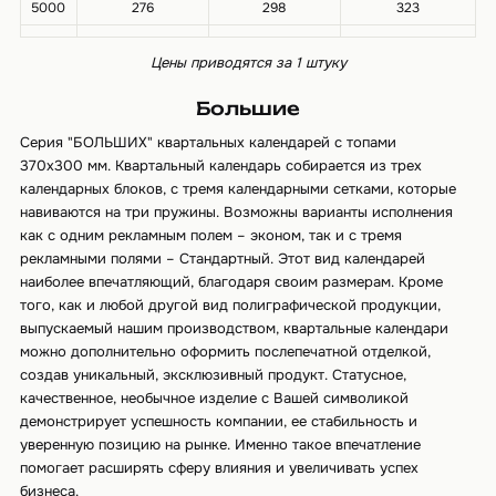
5000
276
298
323
Цены приводятся за 1 штуку
Большие
Серия "БОЛЬШИХ" квартальных календарей с топами
370х300 мм. Квартальный календарь собирается из трех
календарных блоков, с тремя календарными сетками, которые
навиваются на три пружины. Возможны варианты исполнения
как с одним рекламным полем – эконом, так и с тремя
рекламными полями – Стандартный. Этот вид календарей
наиболее впечатляющий, благодаря своим размерам. Кроме
того, как и любой другой вид полиграфической продукции,
выпускаемый нашим производством, квартальные календари
можно дополнительно оформить послепечатной отделкой,
создав уникальный, эксклюзивный продукт. Статусное,
качественное, необычное изделие с Вашей символикой
демонстрирует успешность компании, ее стабильность и
уверенную позицию на рынке. Именно такое впечатление
помогает расширять сферу влияния и увеличивать успех
бизнеса.