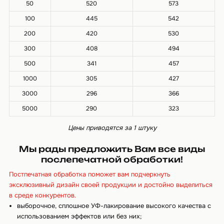
50
520
573
100
445
542
200
420
530
300
408
494
500
341
457
1000
305
427
3000
296
366
5000
290
323
Цены приводятся за 1 штуку
Мы рады предложить Вам все виды
послепечатной обработки!
Постпечатная обработка поможет вам подчеркнуть
эксклюзивный дизайн своей продукции и достойно выделиться
в среде конкурентов.
выборочное, сплошное УФ-лакирование высокого качества с
использованием эффектов или без них;