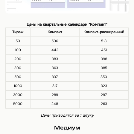
Цены на квартальные календари "Компакт"
Тираж
Компакт
Компакт-расширенный
50
506
518
100
442
451
200
383
398
300
363
385
500
337
350
1000
317
323
3000
289
297
5000
248
263
Цены приводятся за 1 штуку
Медиум