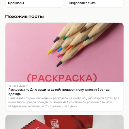
Брошюры
Цифровая печать
Похожие посты
10 июня 2026 г.
Раскраски ко Дню защиты детей: подарок покупателям бренда
одежды
Напечатали тираж фирменных раскрасок на скобе ко Дню защиты детей для
известного бренда одежды: обложка 4+4 со сложной розовой плашкой,
квадрачение корешка, часть тиража – за 1 день