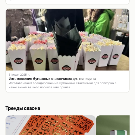
31 июля 2025 г.
Изготовление бумажных стаканчиков для попкорна
Изготавливаем брендированные бумажные стаканчики для попкорна с
нанесением вашего логоипа или принта
Тренды сезона