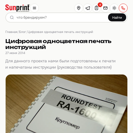
0
Найти
Главная
Блог
/
/
Цифровая одноцветная печать инструкций
Цифровая одноцветная печать
инструкций
27 июня 2014
Для данного проекта нами были подготовлены к печати
и напечатаны инструкции (руководства пользователя)