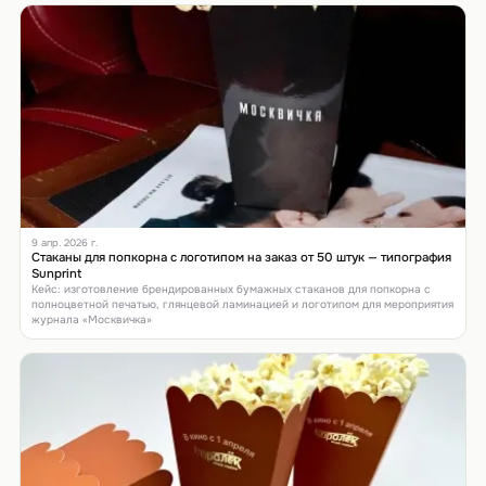
9 апр. 2026 г.
Стаканы для попкорна с логотипом на заказ от 50 штук — типография
Sunprint
Кейс: изготовление брендированных бумажных стаканов для попкорна с
полноцветной печатью, глянцевой ламинацией и логотипом для мероприятия
журнала «Москвичка»