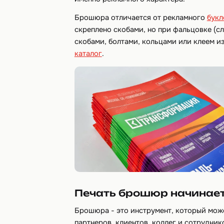
Брошюра отличается от рекламного
букл
скреплено скобами, но при фальцовке (сл
скобами, болтами, кольцами или клеем и
каталог
.
Печать брошюр начинает
Брошюра - это инструмент, который мож
партнеров, клиентов, коллег и сотрудни