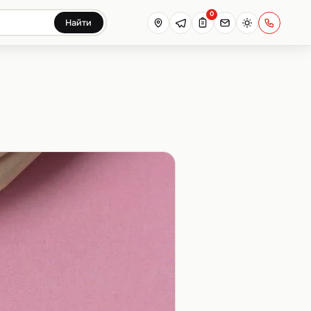
0
Найти