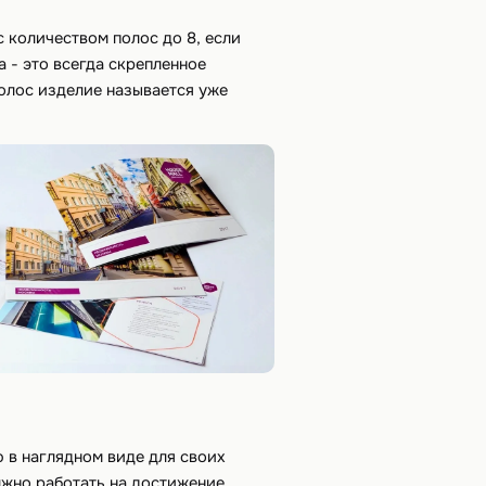
с количеством полос до 8, если
 - это всегда скрепленное
олос изделие называется уже
в наглядном виде для своих
лжно работать на достижение