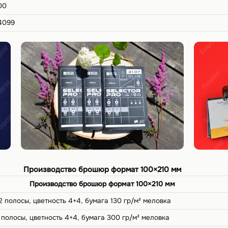
00
4099
Производство брошюр формат 100×210 мм
Производство брошюр формат 100×210 мм
2 полосы, цветность 4+4, бумага 130 гр/м² меловка
 полосы, цветность 4+4, бумага 300 гр/м² меловка