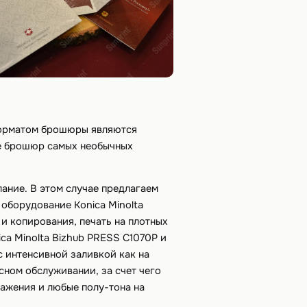
форматом брошюры являются
ие брошюр самых необычных
ание. В этом случае предлагаем
оборудование Konica Minolta
и копирования, печать на плотных
ca Minolta Bizhub PRESS C1070P и
 интенсивной заливкой как на
сном обслуживании, за счет чего
ажения и любые полу-тона на