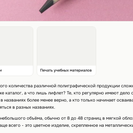
и
Печать учебных материалов
ого количества различной полиграфической продукции сложно
же каталог, а что лишь лифлет? Те, кто регулярно имеют дел
 названиях более менее верно, а кто только начинает осваи
ться в разных названиях.
ебольшого объёма, обычно от 8 до 48 страниц в мягкой обло
ще всего - это цветное изделие, скрепленное на металлическ