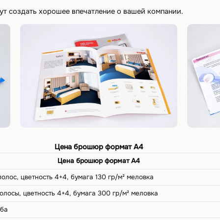
т создать хорошее впечатление о вашей компании.
Цена брошюр формат А4
Цена брошюр формат А4
полос, цветность 4+4, бумага 130 гр/м² меловка
олосы, цветность 4+4, бумага 300 гр/м² меловка
оба