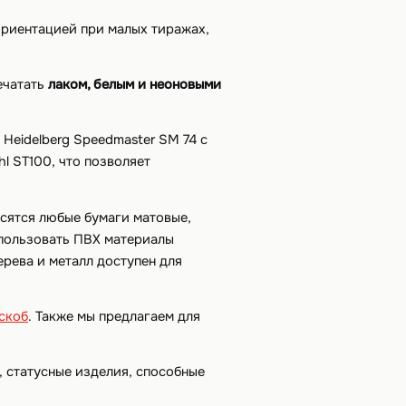
риентацией при малых тиражах,
ечатать
лаком, белым и неоновыми
Heidelberg Speedmaster SM 74 с
l ST100, что позволяет
осятся любые бумаги матовые,
спользовать ПВХ материалы
ерева и металл доступен для
скоб
. Также мы предлагаем для
 статусные изделия, способные