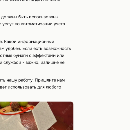
должны быть использованы
 услуг по автоматизации учета
ие. Какой информационный
ам удобен. Если есть возможность
лотные бумаги с эффектами или
й службой - важно, излишне не
ать нашу работу. Пришлите нам
дет использовать для любого