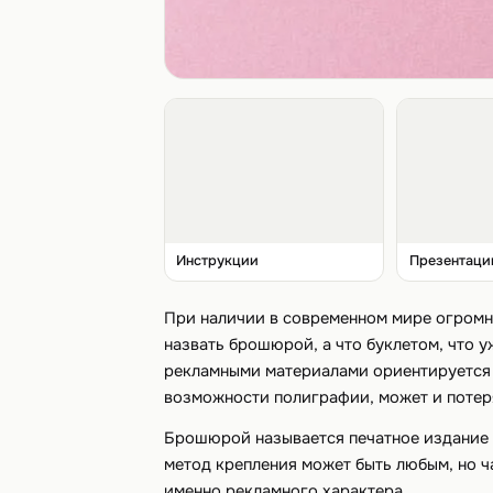
Инструкции
Презентаци
При наличии в современном мире огромн
назвать брошюрой, а что буклетом, что у
рекламными материалами ориентируется в
возможности полиграфии, может и потеря
Брошюрой называется печатное издание н
метод крепления может быть любым, но ча
именно рекламного характера.