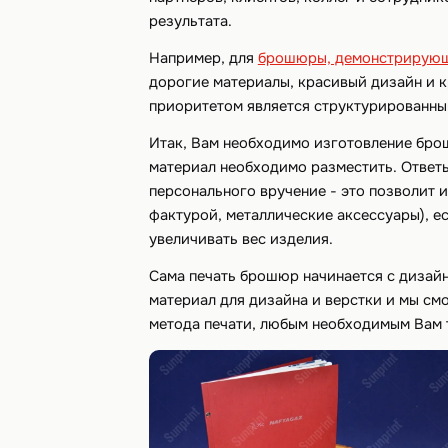
результата.
Например, для
брошюры, демонстрирующ
дорогие материалы, красивый дизайн и к
приоритетом является структурированны
Итак, Вам необходимо изготовление бро
материал необходимо разместить. Ответь
персонального вручение - это позволит 
фактурой, металлические аксессуары), е
увеличивать вес изделия.
Сама печать брошюр начинается с дизайн
материал для дизайна и верстки и мы см
метода печати, любым необходимым Вам