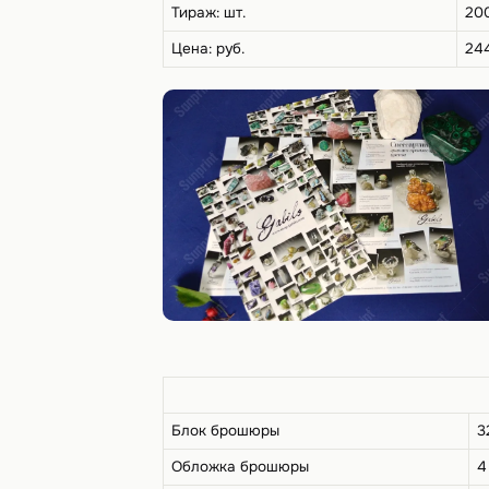
Тираж: шт.
20
Цена: руб.
24
Блок брошюры
3
Обложка брошюры
4