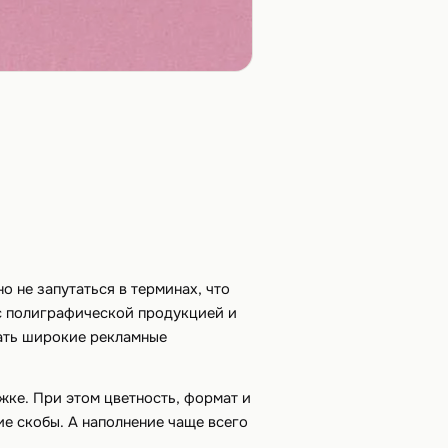
 не запутаться в терминах, что
о с полиграфической продукцией и
вать широкие рекламные
жке. При этом цветность, формат и
ие скобы. А наполнение чаще всего