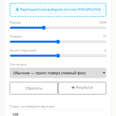
📤 Перетащите или выберите логотип (PNG/JPG/SVG)
Размер
100%
Поворот
0°
Изгиб «лодочкой»
0
Тип печати
👁 Результат
Сбросить
Тираж, шт (введите вручную)