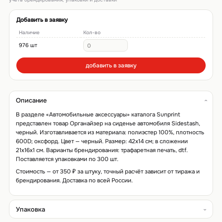
Добавить в заявку
Наличие
Кол-во
976 шт
добавить в заявку
Описание
В разделе «Автомобильные аксессуары» каталога Sunprint
представлен товар Органайзер на сиденье автомобиля Sidestash,
черный. Изготавливается из материала: полиэстер 100%, плотность
600D; оксфорд. Цвет — черный. Размер: 42х14 см; в сложении
21x16x1 см. Варианты брендирования: трафаретная печать, dtf.
Поставляется упаковками по 300 шт.
Стоимость — от 350 ₽ за штуку, точный расчёт зависит от тиража и
брендирования. Доставка по всей России.
Упаковка