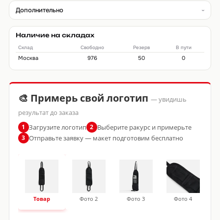
Дополнительно
Наличие на складах
Склад
Свободно
Резерв
В пути
Москва
976
50
0
🎨 Примерь свой логотип
— увидишь
результат до заказа
Загрузите логотип
Выберите ракурс и примерьте
1
2
Отправьте заявку — макет подготовим бесплатно
3
Товар
Фото 2
Фото 3
Фото 4