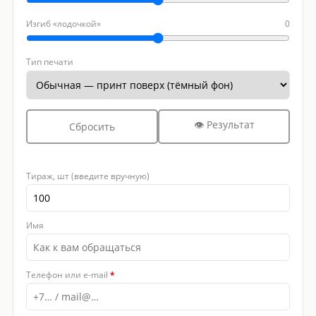
Изгиб «лодочкой»
0
Тип печати
👁 Результат
Сбросить
Тираж, шт (введите вручную)
Имя
Телефон или e-mail
*