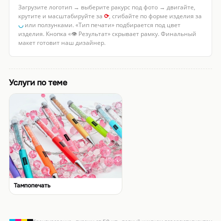
Загрузите логотип → выберите ракурс под фото → двигайте,
крутите и масштабируйте за
⟳
, сгибайте по форме изделия за
◡
или ползунками. «Тип печати» подбирается под цвет
изделия. Кнопка «👁 Результат» скрывает рамку. Финальный
макет готовит наш дизайнер.
Услуги по теме
Тампопечать