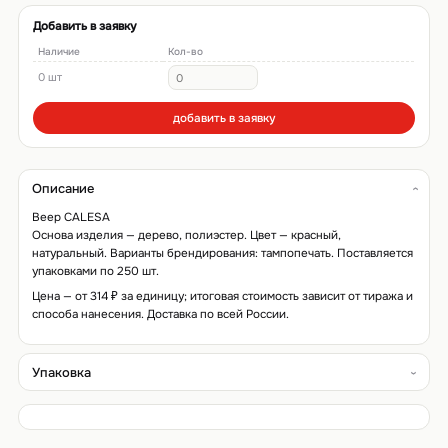
Добавить в заявку
Наличие
Кол-во
0 шт
добавить в заявку
Описание
Веер CALESA
Основа изделия — дерево, полиэстер. Цвет — красный,
натуральный. Варианты брендирования: тампопечать. Поставляется
упаковками по 250 шт.
Цена — от 314 ₽ за единицу; итоговая стоимость зависит от тиража и
способа нанесения. Доставка по всей России.
Упаковка