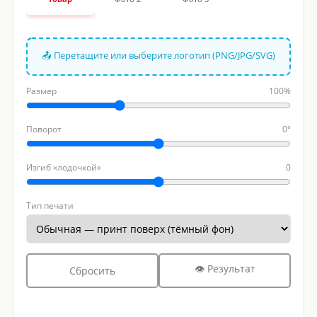
📤 Перетащите или выберите логотип (PNG/JPG/SVG)
Размер
100%
Поворот
0°
Изгиб «лодочкой»
0
Тип печати
👁 Результат
Сбросить