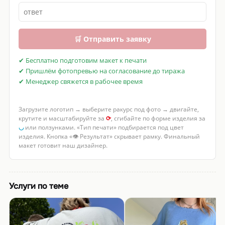
🛒 Отправить заявку
✔ Бесплатно подготовим макет к печати
✔ Пришлём фотопревью на согласование до тиража
✔ Менеджер свяжется в рабочее время
Загрузите логотип → выберите ракурс под фото → двигайте,
крутите и масштабируйте за
⟳
, сгибайте по форме изделия за
◡
или ползунками. «Тип печати» подбирается под цвет
изделия. Кнопка «👁 Результат» скрывает рамку. Финальный
макет готовит наш дизайнер.
Услуги по теме