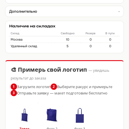
Дополнительно
Наличие на складах
Склад
Свободно
Резерв
В пути
Москва
10
0
0
Удаленный склад
5
0
0
🎨 Примерь свой логотип
— увидишь
результат до заказа
Загрузите логотип
Выберите ракурс и примерьте
1
2
Отправьте заявку — макет подготовим бесплатно
3
Товар
Фото 2
Фото 3