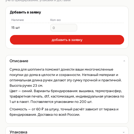
учёта брендирования, упаковки и доставки
Добавить в заявку
Наличие
Кол-во
15 шт
добавить в заявку
Описание
Сумка для шоппинга поможет донести ваши многочисленные
покупки до дома в целости и сохранности. Нетканый материал и
оптимальная длина ручек делают эту сумку прочной и практичной.
Высота ручек 23 см.
Цвет — синий. Варианты брендирования: вышивка, термотрансфер,
трафаретная печать, dtf, кастомизация, индивидуальная упаковка по
1 шт в пакет. Поставляется упаковками по 200 шт.
Стоимость — от 60 ₽ за штуку, точный расчёт зависит от тиража и
брендирования. Доставка по всей России.
Упаковка