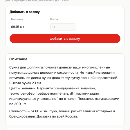
учёта брендирования, упаковки и доставки
Добавить в заявку
Наличие
Кол-во
6945 шт
добавить в заявку
Описание
Сумка для шоппинга поможет донести ваши многочисленные
покупки до дома в целости и сохранности. Нетканый материал и
оптимальная длина ручек делают эту сумку прочной и практичной.
Высота ручек 23 см.
Цвет — зеленый. Варианты брендирования: вышивка,
термотрансфер, трафаретная печать, dtf, кастомизация,
индивидуальная упаковка по 1 шт в пакет. Поставляется упаковками
по 200 шт.
Стоимость — от 60 ₽ за штуку, точный расчёт зависит от тиража и
брендирования. Доставка по всей России.