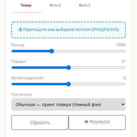
Товар
Фото 2
Фото 3
📤 Перетащите или выберите логотип (PNG/JPG/SVG)
Размер
100%
Поворот
0°
Изгиб «лодочкой»
0
Тип печати
👁 Результат
Сбросить