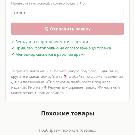
Проверка (антиспам): сколько будет
5 + 5
🛒 Отправить заявку
✔ Бесплатно подготовим макет к печати
✔ Пришлём фотопревью на согласование до тиража
✔ Менеджер свяжется в рабочее время
Загрузите логотип → выберите ракурс под фото → двигайте,
крутите и масштабируйте за
⟳
, сгибайте по форме изделия за
◡
или ползунками. «Тип печати» подбирается под цвет
изделия. Кнопка «👁 Результат» скрывает рамку. Финальный
макет готовит наш дизайнер.
Похожие товары
Подбираем похожие товары…