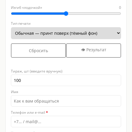
Изгиб «лодочкой»
0
Тип печати
👁 Результат
Сбросить
Тираж, шт (введите вручную)
Имя
Телефон или e-mail
*