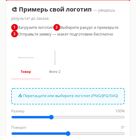
🎨 Примерь свой логотип
— увидишь
результат до заказа
Загрузите логотип
Выберите ракурс и примерьте
1
2
Отправьте заявку — макет подготовим бесплатно
3
Товар
Фото 2
📤 Перетащите или выберите логотип (PNG/JPG/SVG)
Размер
100%
Поворот
0°