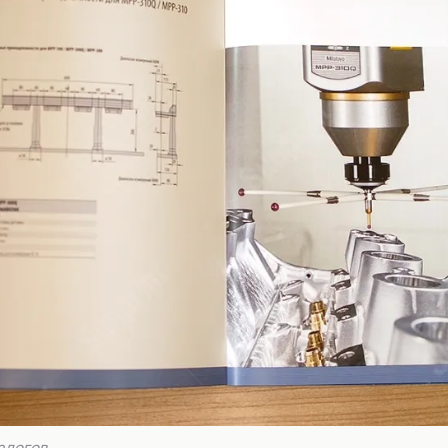
алогов