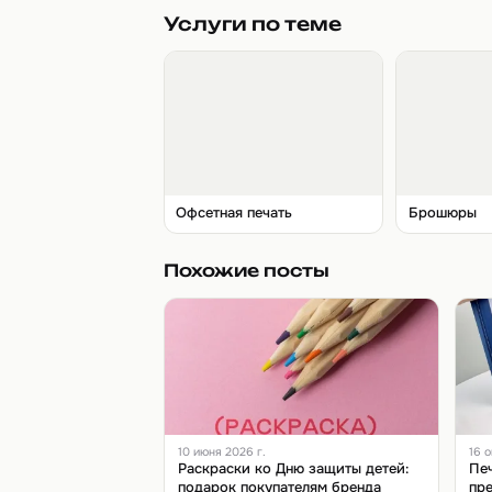
Услуги по теме
Офсетная печать
Брошюры
Похожие посты
10 июня 2026 г.
16 о
Раскраски ко Дню защиты детей:
Печ
подарок покупателям бренда
пре