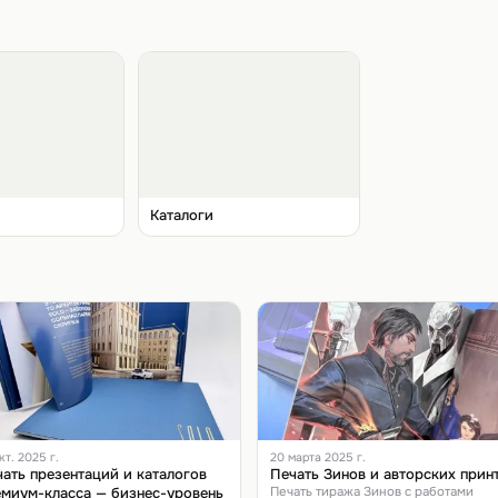
Каталоги
кт. 2025 г.
20 марта 2025 г.
ать презентаций и каталогов
Печать Зинов и авторских прин
миум-класса — бизнес-уровень
Печать тиража Зинов с работами