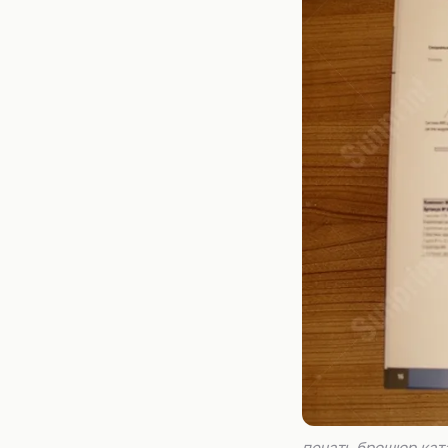
печать брошюр кат