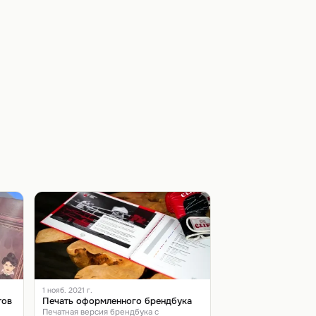
1 нояб. 2021 г.
тов
Печать оформленного брендбука
Печатная версия брендбука с