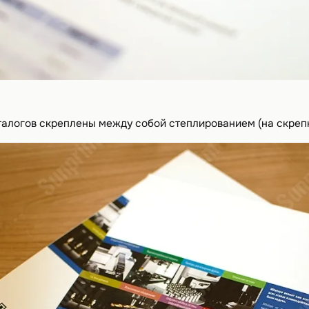
талогов скреплены между собой степлированием (на скрепк