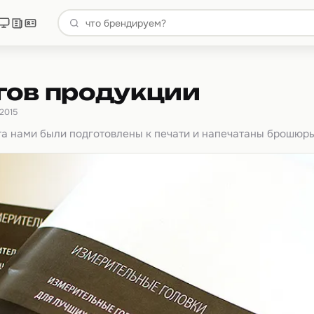
гов продукции
 2015
та нами были подготовлены к печати и напечатаны брошюр