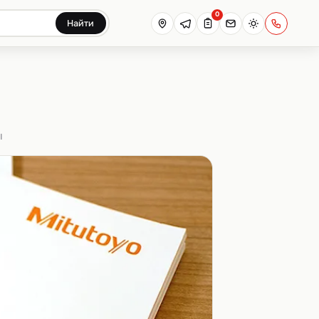
0
Найти
ы