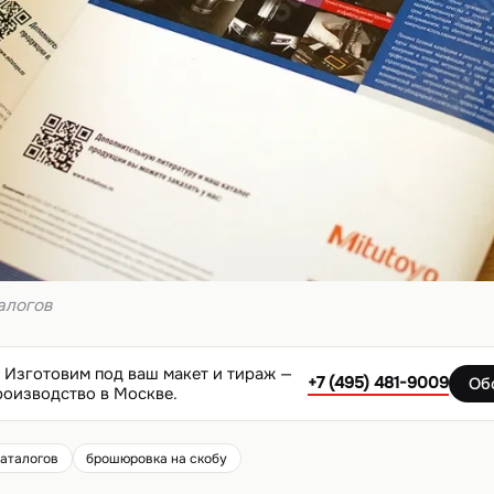
алогов
Изготовим под ваш макет и тираж —
+7 (495) 481-9009
Об
роизводство в Москве.
каталогов
брошюровка на скобу