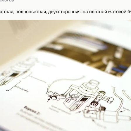
тная, полноцветная, двухсторонняя, на плотной матовой б