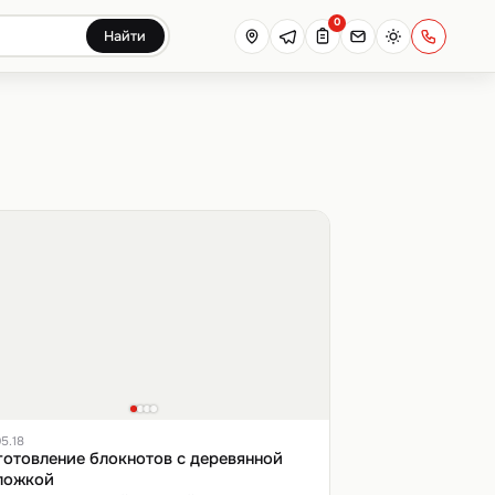
0
Найти
5.18
готовление блокнотов с деревянной
ложкой