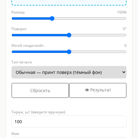
Размер
100%
Поворот
0°
Изгиб «лодочкой»
0
Тип печати
👁 Результат
Сбросить
Тираж, шт (введите вручную)
Имя