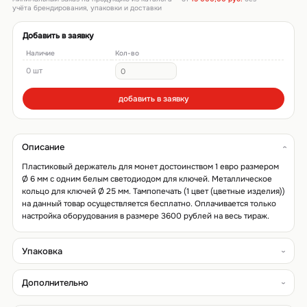
учёта брендирования, упаковки и доставки
Добавить в заявку
Наличие
Кол-во
0 шт
добавить в заявку
Описание
Пластиковый держатель для монет достоинством 1 евро размером
Ø 6 мм с одним белым светодиодом для ключей. Металлическое
кольцо для ключей Ø 25 мм. Тампопечать (1 цвет (цветные изделия))
на данный товар осуществляется бесплатно. Оплачивается только
настройка оборудования в размере 3600 рублей на весь тираж.
Упаковка
Дополнительно