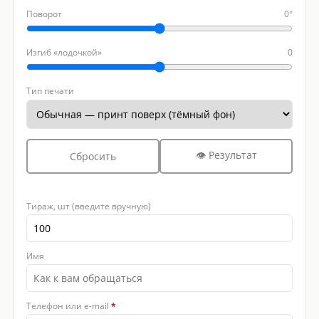
Поворот
0°
Изгиб «лодочкой»
0
Тип печати
👁 Результат
Сбросить
Тираж, шт (введите вручную)
Имя
Телефон или e-mail
*