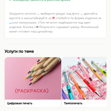
Загрузите логотип → выберите ракурс под фото → двигайте,
крутите и масштабируйте за
⟳
, сгибайте по форме изделия за
◡
или ползунками. «Тип печати» подбирается под цвет
изделия. Кнопка «👁 Результат» скрывает рамку. Финальный
макет готовит наш дизайнер.
Услуги по теме
Цифровая печать
Тампопечать