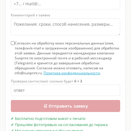
Комментарий к заявке
Согласен на обработку моих персональных данных (имя,
телефон/e-mail и загруженное изображение) для обработки
этой заявки. Данные передаются менеджерам компании
Sunprint по электронной почте и в рабочий мессенджер
(Telegram) и хранятся до завершения обработки
обращения. Согласие можно отозвать, написав на
info@sunprint.ru.
Политика конфиденциальности
.
Проверка (антиспам): сколько будет
6 + 3
🛒 Отправить заявку
✔ Бесплатно подготовим макет к печати
✔ Пришлём фотопревью на согласование до тиража
✔ Менеджер свяжется в рабочее время