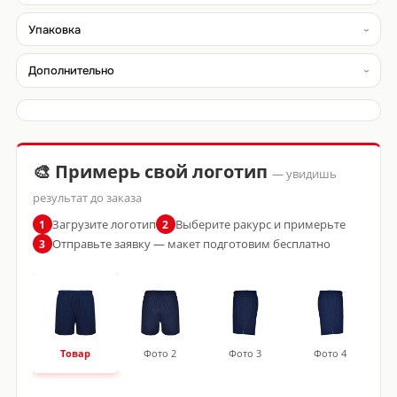
Упаковка
Дополнительно
🎨 Примерь свой логотип
— увидишь
результат до заказа
Загрузите логотип
Выберите ракурс и примерьте
1
2
Отправьте заявку — макет подготовим бесплатно
3
Товар
Фото 2
Фото 3
Фото 4