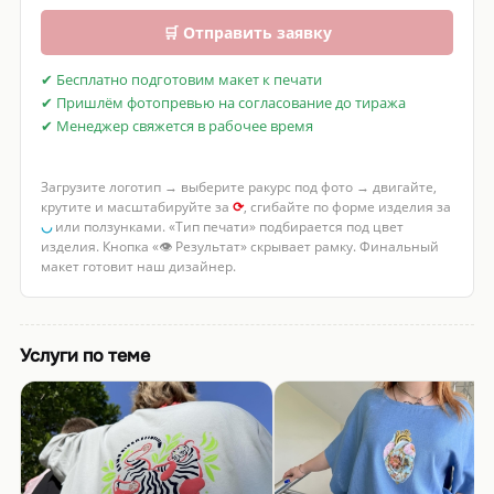
🛒 Отправить заявку
✔ Бесплатно подготовим макет к печати
✔ Пришлём фотопревью на согласование до тиража
✔ Менеджер свяжется в рабочее время
Загрузите логотип → выберите ракурс под фото → двигайте,
крутите и масштабируйте за
⟳
, сгибайте по форме изделия за
◡
или ползунками. «Тип печати» подбирается под цвет
изделия. Кнопка «👁 Результат» скрывает рамку. Финальный
макет готовит наш дизайнер.
Услуги по теме