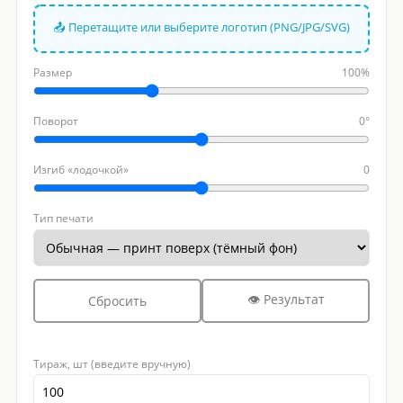
📤 Перетащите или выберите логотип (PNG/JPG/SVG)
Размер
100%
Поворот
0°
Изгиб «лодочкой»
0
Тип печати
👁 Результат
Сбросить
Тираж, шт (введите вручную)