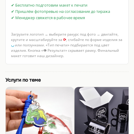
✔ Бесплатно подготовим макет к печати
✔ Пришлём фотопревью на согласование до тиража
✔ Менеджер свяжется в рабочее время
Загрузите логотип → выберите ракурс под фото → двигайте,
крутите и масштабируйте за
⟳
, сгибайте по форме изделия за
◡
или ползунками. «Тип печати» подбирается под цвет
изделия. Кнопка «👁 Результат» скрывает рамку. Финальный
макет готовит наш дизайнер.
Услуги по теме