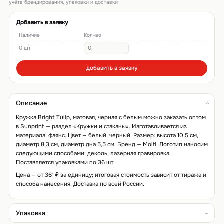
учёта брендирования, упаковки и доставки
Добавить в заявку
Наличие
Кол-во
0 шт
добавить в заявку
Описание
Кружка Bright Tulip, матовая, черная с белым можно заказать оптом
в Sunprint — раздел «Кружки и стаканы». Изготавливается из
материала: фаянс. Цвет — белый, черный. Размер: высота 10,5 см,
диаметр 8,3 см, диаметр дна 5,5 см. Бренд — Molti. Логотип наносим
следующими способами: деколь, лазерная гравировка.
Поставляется упаковками по 36 шт.
Цена — от 361 ₽ за единицу; итоговая стоимость зависит от тиража и
способа нанесения. Доставка по всей России.
Упаковка