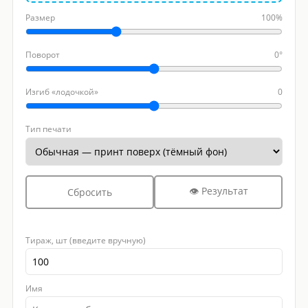
Размер
100%
Поворот
0°
Изгиб «лодочкой»
0
Тип печати
👁 Результат
Сбросить
Тираж, шт (введите вручную)
Имя