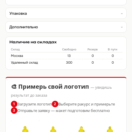
Упаковка
Дополнительно
Наличие на складах
Склад
Свободно
Резерв
В пути
Москва
13
0
0
Удаленный склад
300
0
0
🎨 Примерь свой логотип
— увидишь
результат до заказа
Загрузите логотип
Выберите ракурс и примерьте
1
2
Отправьте заявку — макет подготовим бесплатно
3