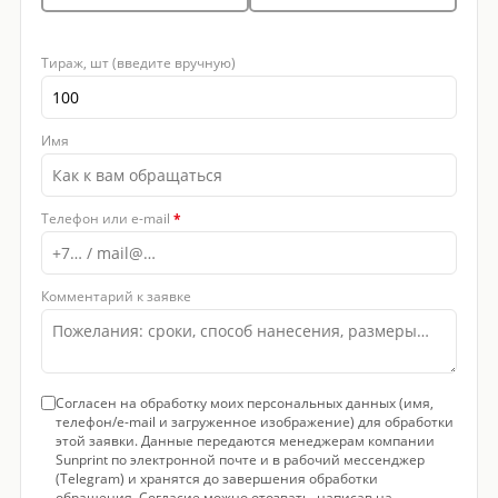
Тираж, шт (введите вручную)
Имя
Телефон или e-mail
*
Комментарий к заявке
Согласен на обработку моих персональных данных (имя,
телефон/e-mail и загруженное изображение) для обработки
этой заявки. Данные передаются менеджерам компании
Sunprint по электронной почте и в рабочий мессенджер
(Telegram) и хранятся до завершения обработки
обращения. Согласие можно отозвать, написав на