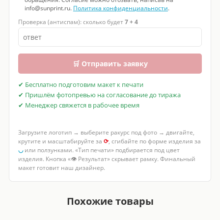
info@sunprint.ru.
Политика конфиденциальности
.
Проверка (антиспам): сколько будет
7 + 4
🛒 Отправить заявку
✔ Бесплатно подготовим макет к печати
✔ Пришлём фотопревью на согласование до тиража
✔ Менеджер свяжется в рабочее время
Загрузите логотип → выберите ракурс под фото → двигайте,
крутите и масштабируйте за
⟳
, сгибайте по форме изделия за
◡
или ползунками. «Тип печати» подбирается под цвет
изделия. Кнопка «👁 Результат» скрывает рамку. Финальный
макет готовит наш дизайнер.
Похожие товары