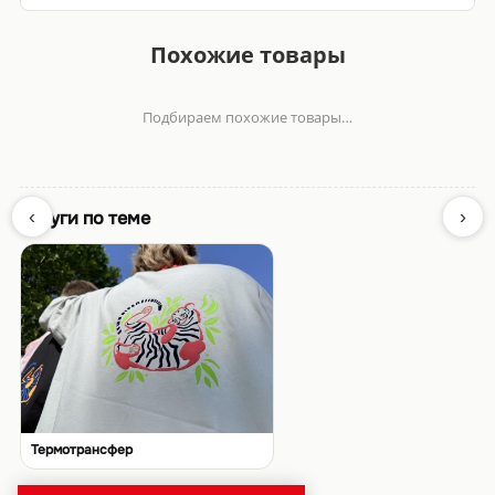
Похожие товары
Подбираем похожие товары…
‹
›
Услуги по теме
Термотрансфер